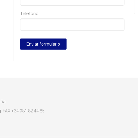
Teléfono
uña.
FAX +34 981 82 44 85