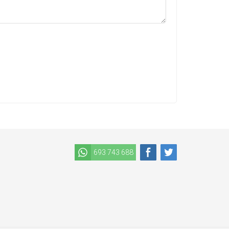
693 743 688