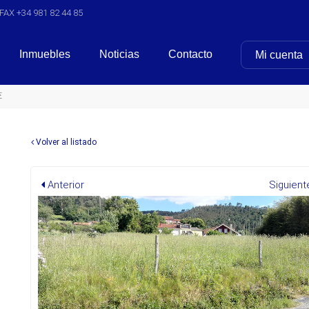
FAX +34 981 82 44 85
Inmuebles
Noticias
Contacto
Mi cuenta
€
Volver al listado
Anterior
Siguient