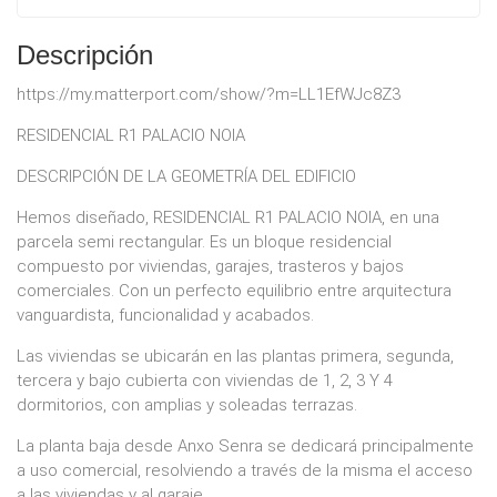
Descripción
https://my.matterport.com/show/?m=LL1EfWJc8Z3
RESIDENCIAL R1 PALACIO NOIA
DESCRIPCIÓN DE LA GEOMETRÍA DEL EDIFICIO
Hemos diseñado, RESIDENCIAL R1 PALACIO NOIA, en una
parcela semi rectangular. Es un bloque residencial
compuesto por viviendas, garajes, trasteros y bajos
comerciales. Con un perfecto equilibrio entre arquitectura
vanguardista, funcionalidad y acabados.
Las viviendas se ubicarán en las plantas primera, segunda,
tercera y bajo cubierta con viviendas de 1, 2, 3 Y 4
dormitorios, con amplias y soleadas terrazas.
La planta baja desde Anxo Senra se dedicará principalmente
a uso comercial, resolviendo a través de la misma el acceso
a las viviendas y al garaje.