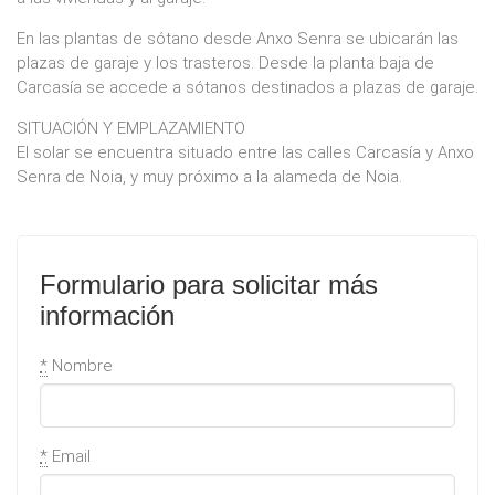
En las plantas de sótano desde Anxo Senra se ubicarán las
plazas de garaje y los trasteros. Desde la planta baja de
Carcasía se accede a sótanos destinados a plazas de garaje.
SITUACIÓN Y EMPLAZAMIENTO
El solar se encuentra situado entre las calles Carcasía y Anxo
Senra de Noia, y muy próximo a la alameda de Noia.
Formulario para solicitar más
información
*
Nombre
*
Email